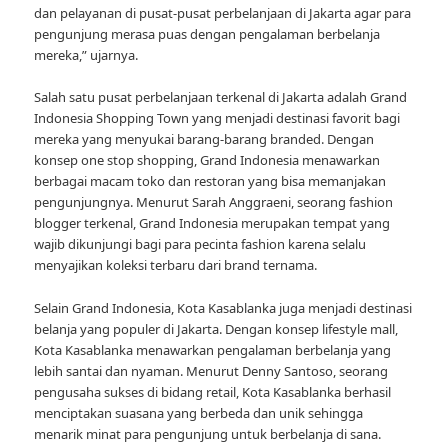
dan pelayanan di pusat-pusat perbelanjaan di Jakarta agar para
pengunjung merasa puas dengan pengalaman berbelanja
mereka,” ujarnya.
Salah satu pusat perbelanjaan terkenal di Jakarta adalah Grand
Indonesia Shopping Town yang menjadi destinasi favorit bagi
mereka yang menyukai barang-barang branded. Dengan
konsep one stop shopping, Grand Indonesia menawarkan
berbagai macam toko dan restoran yang bisa memanjakan
pengunjungnya. Menurut Sarah Anggraeni, seorang fashion
blogger terkenal, Grand Indonesia merupakan tempat yang
wajib dikunjungi bagi para pecinta fashion karena selalu
menyajikan koleksi terbaru dari brand ternama.
Selain Grand Indonesia, Kota Kasablanka juga menjadi destinasi
belanja yang populer di Jakarta. Dengan konsep lifestyle mall,
Kota Kasablanka menawarkan pengalaman berbelanja yang
lebih santai dan nyaman. Menurut Denny Santoso, seorang
pengusaha sukses di bidang retail, Kota Kasablanka berhasil
menciptakan suasana yang berbeda dan unik sehingga
menarik minat para pengunjung untuk berbelanja di sana.