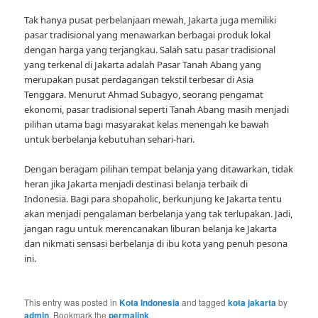
Tak hanya pusat perbelanjaan mewah, Jakarta juga memiliki
pasar tradisional yang menawarkan berbagai produk lokal
dengan harga yang terjangkau. Salah satu pasar tradisional
yang terkenal di Jakarta adalah Pasar Tanah Abang yang
merupakan pusat perdagangan tekstil terbesar di Asia
Tenggara. Menurut Ahmad Subagyo, seorang pengamat
ekonomi, pasar tradisional seperti Tanah Abang masih menjadi
pilihan utama bagi masyarakat kelas menengah ke bawah
untuk berbelanja kebutuhan sehari-hari.
Dengan beragam pilihan tempat belanja yang ditawarkan, tidak
heran jika Jakarta menjadi destinasi belanja terbaik di
Indonesia. Bagi para shopaholic, berkunjung ke Jakarta tentu
akan menjadi pengalaman berbelanja yang tak terlupakan. Jadi,
jangan ragu untuk merencanakan liburan belanja ke Jakarta
dan nikmati sensasi berbelanja di ibu kota yang penuh pesona
ini.
This entry was posted in
Kota Indonesia
and tagged
kota jakarta
by
admin
. Bookmark the
permalink
.