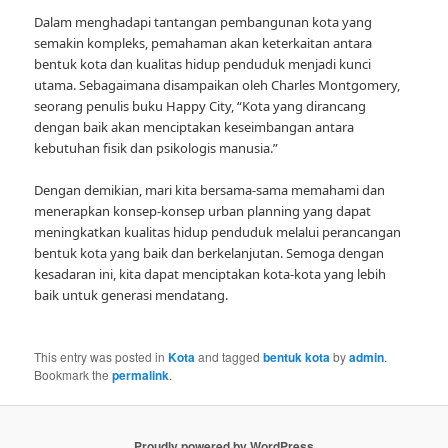
Dalam menghadapi tantangan pembangunan kota yang
semakin kompleks, pemahaman akan keterkaitan antara
bentuk kota dan kualitas hidup penduduk menjadi kunci
utama. Sebagaimana disampaikan oleh Charles Montgomery,
seorang penulis buku Happy City, “Kota yang dirancang
dengan baik akan menciptakan keseimbangan antara
kebutuhan fisik dan psikologis manusia.”
Dengan demikian, mari kita bersama-sama memahami dan
menerapkan konsep-konsep urban planning yang dapat
meningkatkan kualitas hidup penduduk melalui perancangan
bentuk kota yang baik dan berkelanjutan. Semoga dengan
kesadaran ini, kita dapat menciptakan kota-kota yang lebih
baik untuk generasi mendatang.
This entry was posted in
Kota
and tagged
bentuk kota
by
admin
.
Bookmark the
permalink
.
Proudly powered by WordPress