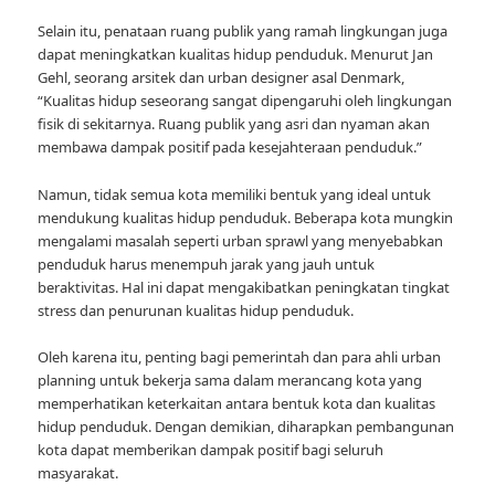
Selain itu, penataan ruang publik yang ramah lingkungan juga
dapat meningkatkan kualitas hidup penduduk. Menurut Jan
Gehl, seorang arsitek dan urban designer asal Denmark,
“Kualitas hidup seseorang sangat dipengaruhi oleh lingkungan
fisik di sekitarnya. Ruang publik yang asri dan nyaman akan
membawa dampak positif pada kesejahteraan penduduk.”
Namun, tidak semua kota memiliki bentuk yang ideal untuk
mendukung kualitas hidup penduduk. Beberapa kota mungkin
mengalami masalah seperti urban sprawl yang menyebabkan
penduduk harus menempuh jarak yang jauh untuk
beraktivitas. Hal ini dapat mengakibatkan peningkatan tingkat
stress dan penurunan kualitas hidup penduduk.
Oleh karena itu, penting bagi pemerintah dan para ahli urban
planning untuk bekerja sama dalam merancang kota yang
memperhatikan keterkaitan antara bentuk kota dan kualitas
hidup penduduk. Dengan demikian, diharapkan pembangunan
kota dapat memberikan dampak positif bagi seluruh
masyarakat.