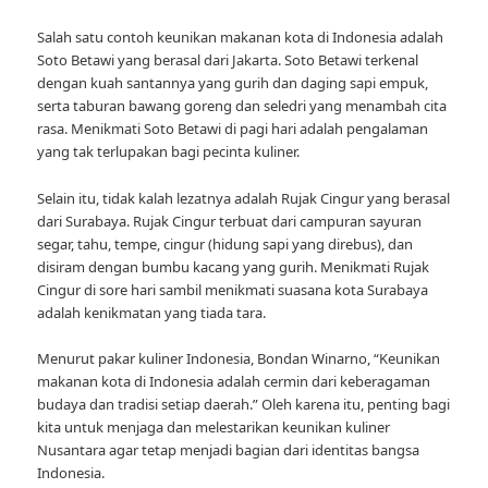
Salah satu contoh keunikan makanan kota di Indonesia adalah
Soto Betawi yang berasal dari Jakarta. Soto Betawi terkenal
dengan kuah santannya yang gurih dan daging sapi empuk,
serta taburan bawang goreng dan seledri yang menambah cita
rasa. Menikmati Soto Betawi di pagi hari adalah pengalaman
yang tak terlupakan bagi pecinta kuliner.
Selain itu, tidak kalah lezatnya adalah Rujak Cingur yang berasal
dari Surabaya. Rujak Cingur terbuat dari campuran sayuran
segar, tahu, tempe, cingur (hidung sapi yang direbus), dan
disiram dengan bumbu kacang yang gurih. Menikmati Rujak
Cingur di sore hari sambil menikmati suasana kota Surabaya
adalah kenikmatan yang tiada tara.
Menurut pakar kuliner Indonesia, Bondan Winarno, “Keunikan
makanan kota di Indonesia adalah cermin dari keberagaman
budaya dan tradisi setiap daerah.” Oleh karena itu, penting bagi
kita untuk menjaga dan melestarikan keunikan kuliner
Nusantara agar tetap menjadi bagian dari identitas bangsa
Indonesia.