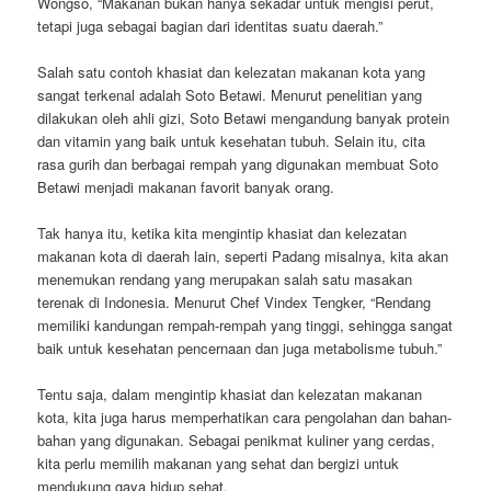
Wongso, “Makanan bukan hanya sekadar untuk mengisi perut,
tetapi juga sebagai bagian dari identitas suatu daerah.”
Salah satu contoh khasiat dan kelezatan makanan kota yang
sangat terkenal adalah Soto Betawi. Menurut penelitian yang
dilakukan oleh ahli gizi, Soto Betawi mengandung banyak protein
dan vitamin yang baik untuk kesehatan tubuh. Selain itu, cita
rasa gurih dan berbagai rempah yang digunakan membuat Soto
Betawi menjadi makanan favorit banyak orang.
Tak hanya itu, ketika kita mengintip khasiat dan kelezatan
makanan kota di daerah lain, seperti Padang misalnya, kita akan
menemukan rendang yang merupakan salah satu masakan
terenak di Indonesia. Menurut Chef Vindex Tengker, “Rendang
memiliki kandungan rempah-rempah yang tinggi, sehingga sangat
baik untuk kesehatan pencernaan dan juga metabolisme tubuh.”
Tentu saja, dalam mengintip khasiat dan kelezatan makanan
kota, kita juga harus memperhatikan cara pengolahan dan bahan-
bahan yang digunakan. Sebagai penikmat kuliner yang cerdas,
kita perlu memilih makanan yang sehat dan bergizi untuk
mendukung gaya hidup sehat.