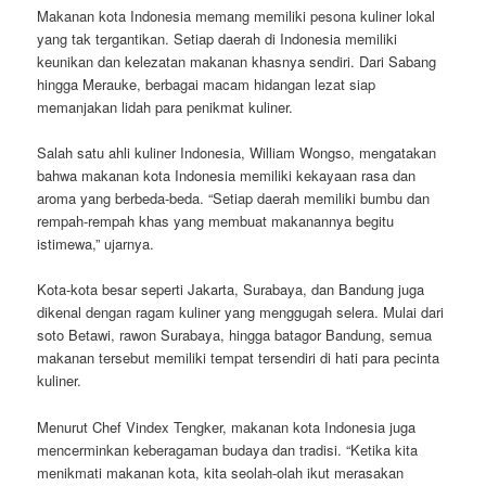
Makanan kota Indonesia memang memiliki pesona kuliner lokal
yang tak tergantikan. Setiap daerah di Indonesia memiliki
keunikan dan kelezatan makanan khasnya sendiri. Dari Sabang
hingga Merauke, berbagai macam hidangan lezat siap
memanjakan lidah para penikmat kuliner.
Salah satu ahli kuliner Indonesia, William Wongso, mengatakan
bahwa makanan kota Indonesia memiliki kekayaan rasa dan
aroma yang berbeda-beda. “Setiap daerah memiliki bumbu dan
rempah-rempah khas yang membuat makanannya begitu
istimewa,” ujarnya.
Kota-kota besar seperti Jakarta, Surabaya, dan Bandung juga
dikenal dengan ragam kuliner yang menggugah selera. Mulai dari
soto Betawi, rawon Surabaya, hingga batagor Bandung, semua
makanan tersebut memiliki tempat tersendiri di hati para pecinta
kuliner.
Menurut Chef Vindex Tengker, makanan kota Indonesia juga
mencerminkan keberagaman budaya dan tradisi. “Ketika kita
menikmati makanan kota, kita seolah-olah ikut merasakan