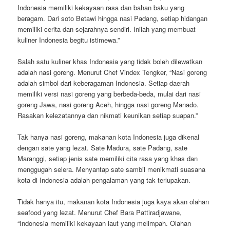
Indonesia memiliki kekayaan rasa dan bahan baku yang
beragam. Dari soto Betawi hingga nasi Padang, setiap hidangan
memiliki cerita dan sejarahnya sendiri. Inilah yang membuat
kuliner Indonesia begitu istimewa.”
Salah satu kuliner khas Indonesia yang tidak boleh dilewatkan
adalah nasi goreng. Menurut Chef Vindex Tengker, “Nasi goreng
adalah simbol dari keberagaman Indonesia. Setiap daerah
memiliki versi nasi goreng yang berbeda-beda, mulai dari nasi
goreng Jawa, nasi goreng Aceh, hingga nasi goreng Manado.
Rasakan kelezatannya dan nikmati keunikan setiap suapan.”
Tak hanya nasi goreng, makanan kota Indonesia juga dikenal
dengan sate yang lezat. Sate Madura, sate Padang, sate
Maranggi, setiap jenis sate memiliki cita rasa yang khas dan
menggugah selera. Menyantap sate sambil menikmati suasana
kota di Indonesia adalah pengalaman yang tak terlupakan.
Tidak hanya itu, makanan kota Indonesia juga kaya akan olahan
seafood yang lezat. Menurut Chef Bara Pattiradjawane,
“Indonesia memiliki kekayaan laut yang melimpah. Olahan