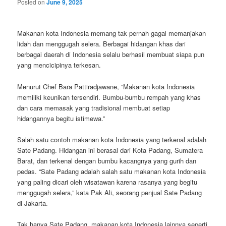
Posted on
June 9, 2025
Makanan kota Indonesia memang tak pernah gagal memanjakan
lidah dan menggugah selera. Berbagai hidangan khas dari
berbagai daerah di Indonesia selalu berhasil membuat siapa pun
yang mencicipinya terkesan.
Menurut Chef Bara Pattiradjawane, “Makanan kota Indonesia
memiliki keunikan tersendiri. Bumbu-bumbu rempah yang khas
dan cara memasak yang tradisional membuat setiap
hidangannya begitu istimewa.”
Salah satu contoh makanan kota Indonesia yang terkenal adalah
Sate Padang. Hidangan ini berasal dari Kota Padang, Sumatera
Barat, dan terkenal dengan bumbu kacangnya yang gurih dan
pedas. “Sate Padang adalah salah satu makanan kota Indonesia
yang paling dicari oleh wisatawan karena rasanya yang begitu
menggugah selera,” kata Pak Ali, seorang penjual Sate Padang
di Jakarta.
Tak hanya Sate Padang, makanan kota Indonesia lainnya seperti