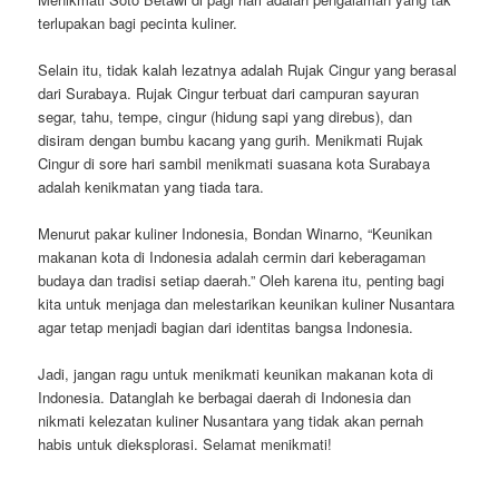
terlupakan bagi pecinta kuliner.
Selain itu, tidak kalah lezatnya adalah Rujak Cingur yang berasal
dari Surabaya. Rujak Cingur terbuat dari campuran sayuran
segar, tahu, tempe, cingur (hidung sapi yang direbus), dan
disiram dengan bumbu kacang yang gurih. Menikmati Rujak
Cingur di sore hari sambil menikmati suasana kota Surabaya
adalah kenikmatan yang tiada tara.
Menurut pakar kuliner Indonesia, Bondan Winarno, “Keunikan
makanan kota di Indonesia adalah cermin dari keberagaman
budaya dan tradisi setiap daerah.” Oleh karena itu, penting bagi
kita untuk menjaga dan melestarikan keunikan kuliner Nusantara
agar tetap menjadi bagian dari identitas bangsa Indonesia.
Jadi, jangan ragu untuk menikmati keunikan makanan kota di
Indonesia. Datanglah ke berbagai daerah di Indonesia dan
nikmati kelezatan kuliner Nusantara yang tidak akan pernah
habis untuk dieksplorasi. Selamat menikmati!