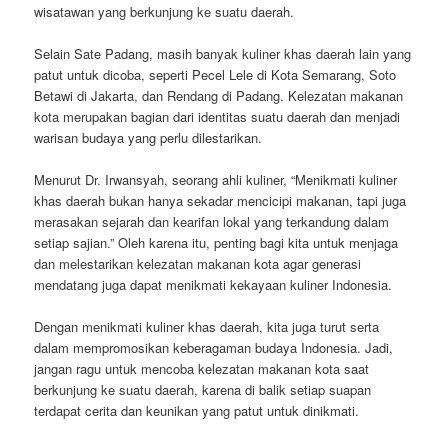
wisatawan yang berkunjung ke suatu daerah.
Selain Sate Padang, masih banyak kuliner khas daerah lain yang
patut untuk dicoba, seperti Pecel Lele di Kota Semarang, Soto
Betawi di Jakarta, dan Rendang di Padang. Kelezatan makanan
kota merupakan bagian dari identitas suatu daerah dan menjadi
warisan budaya yang perlu dilestarikan.
Menurut Dr. Irwansyah, seorang ahli kuliner, “Menikmati kuliner
khas daerah bukan hanya sekadar mencicipi makanan, tapi juga
merasakan sejarah dan kearifan lokal yang terkandung dalam
setiap sajian.” Oleh karena itu, penting bagi kita untuk menjaga
dan melestarikan kelezatan makanan kota agar generasi
mendatang juga dapat menikmati kekayaan kuliner Indonesia.
Dengan menikmati kuliner khas daerah, kita juga turut serta
dalam mempromosikan keberagaman budaya Indonesia. Jadi,
jangan ragu untuk mencoba kelezatan makanan kota saat
berkunjung ke suatu daerah, karena di balik setiap suapan
terdapat cerita dan keunikan yang patut untuk dinikmati.