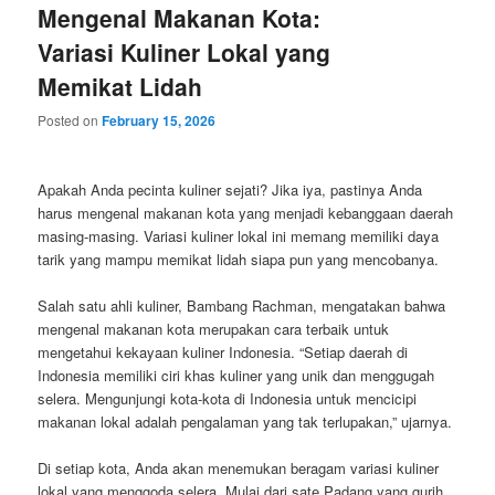
Mengenal Makanan Kota:
Variasi Kuliner Lokal yang
Memikat Lidah
Posted on
February 15, 2026
Apakah Anda pecinta kuliner sejati? Jika iya, pastinya Anda
harus mengenal makanan kota yang menjadi kebanggaan daerah
masing-masing. Variasi kuliner lokal ini memang memiliki daya
tarik yang mampu memikat lidah siapa pun yang mencobanya.
Salah satu ahli kuliner, Bambang Rachman, mengatakan bahwa
mengenal makanan kota merupakan cara terbaik untuk
mengetahui kekayaan kuliner Indonesia. “Setiap daerah di
Indonesia memiliki ciri khas kuliner yang unik dan menggugah
selera. Mengunjungi kota-kota di Indonesia untuk mencicipi
makanan lokal adalah pengalaman yang tak terlupakan,” ujarnya.
Di setiap kota, Anda akan menemukan beragam variasi kuliner
lokal yang menggoda selera. Mulai dari sate Padang yang gurih