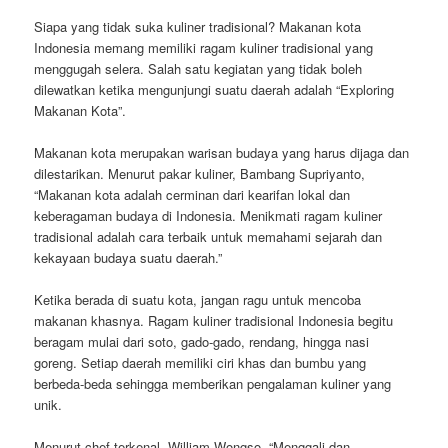
Siapa yang tidak suka kuliner tradisional? Makanan kota
Indonesia memang memiliki ragam kuliner tradisional yang
menggugah selera. Salah satu kegiatan yang tidak boleh
dilewatkan ketika mengunjungi suatu daerah adalah “Exploring
Makanan Kota”.
Makanan kota merupakan warisan budaya yang harus dijaga dan
dilestarikan. Menurut pakar kuliner, Bambang Supriyanto,
“Makanan kota adalah cerminan dari kearifan lokal dan
keberagaman budaya di Indonesia. Menikmati ragam kuliner
tradisional adalah cara terbaik untuk memahami sejarah dan
kekayaan budaya suatu daerah.”
Ketika berada di suatu kota, jangan ragu untuk mencoba
makanan khasnya. Ragam kuliner tradisional Indonesia begitu
beragam mulai dari soto, gado-gado, rendang, hingga nasi
goreng. Setiap daerah memiliki ciri khas dan bumbu yang
berbeda-beda sehingga memberikan pengalaman kuliner yang
unik.
Menurut chef terkenal, William Wongso, “Menggali dan