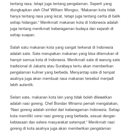
tentang rasa, tetapi juga tentang pengalaman. Seperti yang
diungkapkan oleh Chef William Wongso, “Makanan kota tidak
hanya tentang rasa yang lezat, tetapi juga tentang cerita di balik
setiap hidangan.” Menikmati makanan kota di Indonesia adalah
juga tentang menikmati keberagaman budaya dan sejarah di
setiap suapan.
Salah satu makanan kota yang sangat terkenal di Indonesia
adalah sate. Sate merupakan makanan yang bisa ditemukan di
hampir semua kota di Indonesia. Menikmati sate di warung sate
tradisional di Jakarta atau Surabaya tentu akan memberikan
pengalaman kuliner yang berbeda. Menyantap sate di tempat
asalnya juga akan membuat rasa makanan tersebut menjadi
lebih autentik.
Selain sate, makanan kota lain yang tidak boleh dilewatkan
adalah nasi goreng. Chef Bondan Winarno pernah mengatakan,
“Nasi goreng adalah simbol dari keberagaman Indonesia. Setiap
kota memiliki versi nasi goreng yang berbeda, sesuai dengan
kebiasaan dan selera masyarakat setempat.” Menikmati nasi
goreng di kota asalnya juga akan memberikan pengalaman