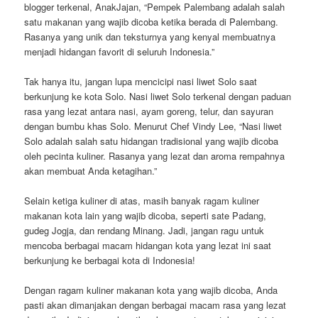
blogger terkenal, AnakJajan, “Pempek Palembang adalah salah
satu makanan yang wajib dicoba ketika berada di Palembang.
Rasanya yang unik dan teksturnya yang kenyal membuatnya
menjadi hidangan favorit di seluruh Indonesia.”
Tak hanya itu, jangan lupa mencicipi nasi liwet Solo saat
berkunjung ke kota Solo. Nasi liwet Solo terkenal dengan paduan
rasa yang lezat antara nasi, ayam goreng, telur, dan sayuran
dengan bumbu khas Solo. Menurut Chef Vindy Lee, “Nasi liwet
Solo adalah salah satu hidangan tradisional yang wajib dicoba
oleh pecinta kuliner. Rasanya yang lezat dan aroma rempahnya
akan membuat Anda ketagihan.”
Selain ketiga kuliner di atas, masih banyak ragam kuliner
makanan kota lain yang wajib dicoba, seperti sate Padang,
gudeg Jogja, dan rendang Minang. Jadi, jangan ragu untuk
mencoba berbagai macam hidangan kota yang lezat ini saat
berkunjung ke berbagai kota di Indonesia!
Dengan ragam kuliner makanan kota yang wajib dicoba, Anda
pasti akan dimanjakan dengan berbagai macam rasa yang lezat