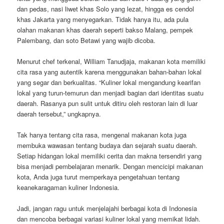
dan pedas, nasi liwet khas Solo yang lezat, hingga es cendol
khas Jakarta yang menyegarkan. Tidak hanya itu, ada pula
olahan makanan khas daerah seperti bakso Malang, pempek
Palembang, dan soto Betawi yang wajib dicoba.
Menurut chef terkenal, William Tanudjaja, makanan kota memiliki
cita rasa yang autentik karena menggunakan bahan-bahan lokal
yang segar dan berkualitas. “Kuliner lokal mengandung kearifan
lokal yang turun-temurun dan menjadi bagian dari identitas suatu
daerah. Rasanya pun sulit untuk ditiru oleh restoran lain di luar
daerah tersebut,” ungkapnya.
Tak hanya tentang cita rasa, mengenal makanan kota juga
membuka wawasan tentang budaya dan sejarah suatu daerah.
Setiap hidangan lokal memiliki cerita dan makna tersendiri yang
bisa menjadi pembelajaran menarik. Dengan mencicipi makanan
kota, Anda juga turut memperkaya pengetahuan tentang
keanekaragaman kuliner Indonesia.
Jadi, jangan ragu untuk menjelajahi berbagai kota di Indonesia
dan mencoba berbagai variasi kuliner lokal yang memikat lidah.