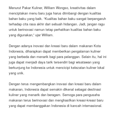
Menurut Pakar Kuliner, William Wongso, kreativitas dalam
menciptakan menu baru juga harus diimbangi dengan kualitas
bahan baku yang baik. “Kualitas bahan baku sangat berpengaruh
terhadap cita rasa akhir dari sebuah hidangan. Jadi, jangan ragu
untuk berinovasi namun tetap perhatikan kualitas bahan baku
yang digunakan,” ujar William.
Dengan adanya inovasi dan kreasi baru dalam makanan Kota
Indonesia, diharapkan dapat memberikan pengalaman kuliner
yang berbeda dan menarik bagi para pelanggan. Selain itu, hal ini
juga dapat menjadi daya tarik tersendiri bagi wisatawan yang
berkunjung ke Indonesia untuk mencicipi kelezatan kuliner lokal
yang unik.
Dengan terus mengembangkan inovasi dan kreasi baru dalam
makanan, Indonesia dapat semakin dikenal sebagai destinasi
kuliner yang menarik dan beragam. Semoga para pengusaha
makanan terus berinovasi dan menghasilkan kreasi-kreasi baru
yang dapat membanggakan Indonesia di kancah internasional.