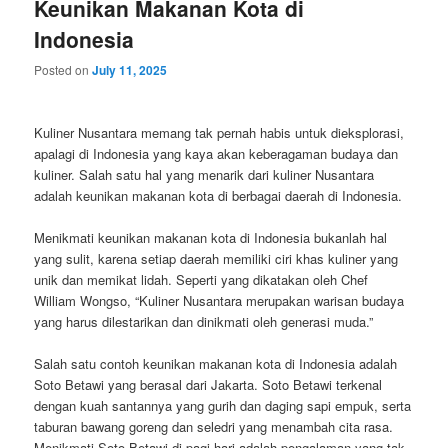
Keunikan Makanan Kota di
Indonesia
Posted on
July 11, 2025
Kuliner Nusantara memang tak pernah habis untuk dieksplorasi,
apalagi di Indonesia yang kaya akan keberagaman budaya dan
kuliner. Salah satu hal yang menarik dari kuliner Nusantara
adalah keunikan makanan kota di berbagai daerah di Indonesia.
Menikmati keunikan makanan kota di Indonesia bukanlah hal
yang sulit, karena setiap daerah memiliki ciri khas kuliner yang
unik dan memikat lidah. Seperti yang dikatakan oleh Chef
William Wongso, “Kuliner Nusantara merupakan warisan budaya
yang harus dilestarikan dan dinikmati oleh generasi muda.”
Salah satu contoh keunikan makanan kota di Indonesia adalah
Soto Betawi yang berasal dari Jakarta. Soto Betawi terkenal
dengan kuah santannya yang gurih dan daging sapi empuk, serta
taburan bawang goreng dan seledri yang menambah cita rasa.
Menikmati Soto Betawi di pagi hari adalah pengalaman yang tak