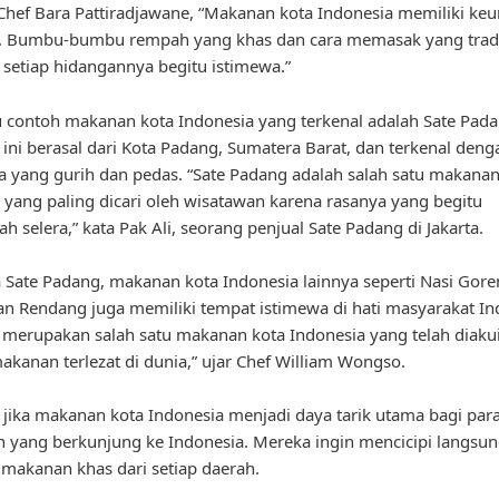
hef Bara Pattiradjawane, “Makanan kota Indonesia memiliki keu
ri. Bumbu-bumbu rempah yang khas dan cara memasak yang tradi
etiap hidangannya begitu istimewa.”
u contoh makanan kota Indonesia yang terkenal adalah Sate Pada
ini berasal dari Kota Padang, Sumatera Barat, dan terkenal de
 yang gurih dan pedas. “Sate Padang adalah salah satu makanan
 yang paling dicari oleh wisatawan karena rasanya yang begitu
 selera,” kata Pak Ali, seorang penjual Sate Padang di Jakarta.
 Sate Padang, makanan kota Indonesia lainnya seperti Nasi Gore
an Rendang juga memiliki tempat istimewa di hati masyarakat In
merupakan salah satu makanan kota Indonesia yang telah diaku
akanan terlezat di dunia,” ujar Chef William Wongso.
 jika makanan kota Indonesia menjadi daya tarik utama bagi par
 yang berkunjung ke Indonesia. Mereka ingin mencicipi langsu
 makanan khas dari setiap daerah.