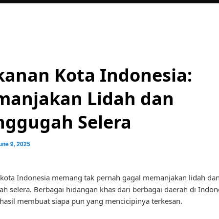
anan Kota Indonesia:
anjakan Lidah dan
ggugah Selera
une 9, 2025
kota Indonesia memang tak pernah gagal memanjakan lidah da
 selera. Berbagai hidangan khas dari berbagai daerah di Indon
rhasil membuat siapa pun yang mencicipinya terkesan.