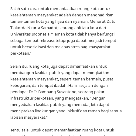
Salah satu cara untuk memanfaatkan ruang kota untuk
kesejahteraan masyarakat adalah dengan menghadirkan
taman-taman kota yang hijau dan nyaman. Menurut Dr. Ir.
Tjokorda Nirarta Samadhi, seorang ahli tata kota dari
Universitas Indonesia, “Taman kota tidak hanya berfungsi
sebagai tempat rekreasi, tetapi juga dapat menjadi tempat
untuk bersosialisasi dan melepas stres bagi masyarakat
perkotaan.”
Selain itu, ruang kota juga dapat dimanfaatkan untuk
membangun fasilitas publik yang dapat meningkatkan
kesejahteraan masyarakat, seperti taman bermain, pusat
kebugaran, dan tempat ibadah. Hal ini sejalan dengan
pendapat Dr. Ir. Bambang Susantono, seorang pakar
infrastruktur perkotaan, yang mengatakan, “Dengan
menyediakan fasilitas publik yang memadai, kita dapat
menciptakan lingkungan yang inklusif dan ramah bagi semua
lapisan masyarakat.”
Tentu saja, untuk dapat memanfaatkan ruang kota untuk