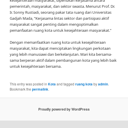
kesejahteraan masyarakat, diperlukan kerjasama antara
pemerintah, masyarakat, dan sektor swasta. Menurut Prof. Dr.
Ir. Sonny Rustiadi, seorang pakar tata ruang dari Universitas
Gadjah Mada, “Kerjasama lintas sektor dan partisipasi aktif
masyarakat sangat penting dalam mengoptimalkan
pemanfaatan ruang kota untuk kesejahteraan masyarakat.”
Dengan memanfaatkan ruang kota untuk kesejahteraan
masyarakat, kita dapat menciptakan lingkungan perkotaan
yang lebih manusiawi dan berkelanjutan. Mari kita bersama-
sama berperan aktif dalam pembangunan kota yang lebih baik
untuk kesejahteraan bersama.
This entry was posted in
Kota
and tagged
ruang kota
by
admin
.
Bookmark the
permalink
.
Proudly powered by WordPress