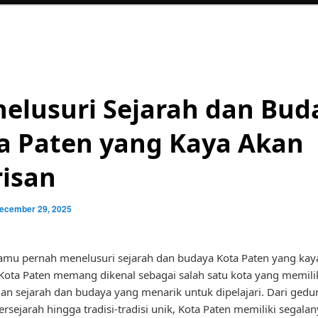
elusuri Sejarah dan Bud
a Paten yang Kaya Akan
isan
ecember 29, 2025
mu pernah menelusuri sejarah dan budaya Kota Paten yang kay
Kota Paten memang dikenal sebagai salah satu kota yang memili
an sejarah dan budaya yang menarik untuk dipelajari. Dari gedu
rsejarah hingga tradisi-tradisi unik, Kota Paten memiliki segalan