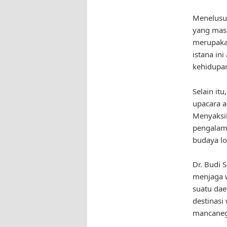
Menelusur
yang masi
merupakan
istana in
kehidupan
Selain it
upacara ad
Menyaksik
pengalama
budaya lo
Dr. Budi 
menjaga w
suatu dae
destinasi
mancaneg