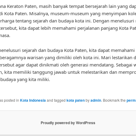
tana Keraton Paten, masih banyak tempat bersejarah lain yang dap
 di Kota Paten. Misalnya, museum-museum yang menyimpan kole
erharga tentang sejarah dan budaya kota ini. Dengan menelusur
rsebut, kita dapat lebih memahami perjalanan panjang Kota Pat
masa.
nelusuri sejarah dan budaya Kota Paten, kita dapat memahami
beragamnya warisan yang dimiliki oleh kota ini. Mari lestarikan 
ersebut agar dapat dinikmati oleh generasi mendatang. Sebagai 
n, kita memiliki tanggung jawab untuk melestarikan dan memp
budaya yang kita miliki.
as posted in
Kota Indonesia
and tagged
kota paten
by
admin
. Bookmark the
perm
Proudly powered by WordPress