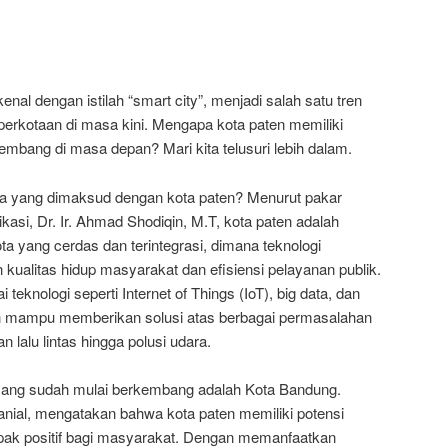
enal dengan istilah “smart city”, menjadi salah satu tren
erkotaan di masa kini. Mengapa kota paten memiliki
embang di masa depan? Mari kita telusuri lebih dalam.
a yang dimaksud dengan kota paten? Menurut pakar
kasi, Dr. Ir. Ahmad Shodiqin, M.T, kota paten adalah
a yang cerdas dan terintegrasi, dimana teknologi
kualitas hidup masyarakat dan efisiensi pelayanan publik.
knologi seperti Internet of Things (IoT), big data, dan
en mampu memberikan solusi atas berbagai permasalahan
 lalu lintas hingga polusi udara.
 yang sudah mulai berkembang adalah Kota Bandung.
nial, mengatakan bahwa kota paten memiliki potensi
ak positif bagi masyarakat. Dengan memanfaatkan