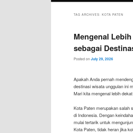
TAG ARCHIVES:
KOTA PATEN
Mengenal Lebih 
sebagai Destina
Posted on
July 29, 2026
Apakah Anda pernah mendengar
destinasi wisata unggulan ini 
Mari kita mengenal lebih dekat
Kota Paten merupakan salah sa
di Indonesia. Dengan keinda
mulai tertarik untuk mengunjung
Kota Paten, tidak heran jika k