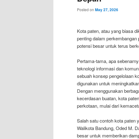
Posted on
May 27, 2026
Kota paten, atau yang biasa dik
penting dalam perkembangan p
potensi besar untuk terus berk
Pertama-tama, apa sebenarny
teknologi informasi dan komuni
sebuah konsep pengelolaan kot
digunakan untuk meningkatkan 
Dengan menggunakan berbagai te
kecerdasan buatan, kota pat
perkotaan, mulai dari kemacetan
Salah satu contoh kota paten
Walikota Bandung, Oded M. Da
besar untuk memberikan damp