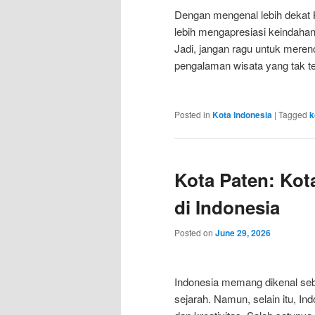
Dengan mengenal lebih dekat K
lebih mengapresiasi keindahan
Jadi, jangan ragu untuk mere
pengalaman wisata yang tak te
Posted in
Kota Indonesia
|
Tagged
k
Kota Paten: Kota
di Indonesia
Posted on
June 29, 2026
Indonesia memang dikenal seb
sejarah. Namun, selain itu, In