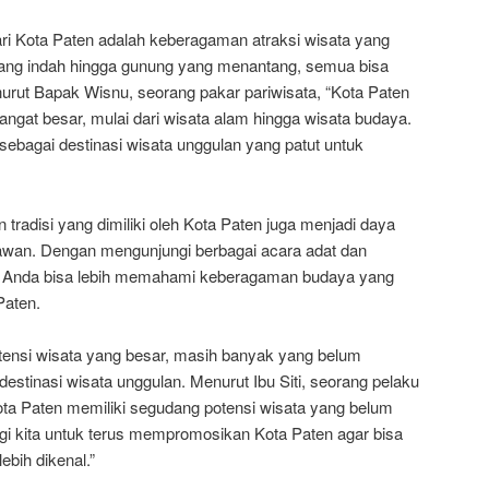
ari Kota Paten adalah keberagaman atraksi wisata yang
 yang indah hingga gunung yang menantang, semua bisa
urut Bapak Wisnu, seorang pakar pariwisata, “Kota Paten
angat besar, mulai dari wisata alam hingga wisata budaya.
sebagai destinasi wisata unggulan yang patut untuk
n tradisi yang dimiliki oleh Kota Paten juga menjadi daya
satawan. Dengan mengunjungi berbagai acara adat dan
 ini, Anda bisa lebih memahami keberagaman budaya yang
Paten.
ensi wisata yang besar, masih banyak yang belum
estinasi wisata unggulan. Menurut Ibu Siti, seorang pelaku
Kota Paten memiliki segudang potensi wisata yang belum
bagi kita untuk terus mempromosikan Kota Paten agar bisa
ebih dikenal.”