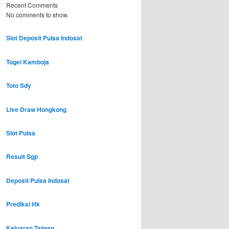
Recent Comments
No comments to show.
Slot Deposit Pulsa Indosat
Togel Kamboja
Toto Sdy
Live Draw Hongkong
Slot Pulsa
Result Sgp
Deposit Pulsa Indosat
Prediksi Hk
Keluaran Taiwan