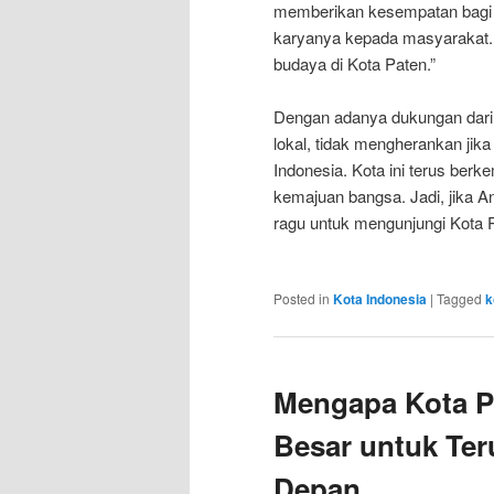
memberikan kesempatan bagi p
karyanya kepada masyarakat.
budaya di Kota Paten.”
Dengan adanya dukungan dari p
lokal, tidak mengherankan jika
Indonesia. Kota ini terus ber
kemajuan bangsa. Jadi, jika An
ragu untuk mengunjungi Kota 
Posted in
Kota Indonesia
|
Tagged
k
Mengapa Kota Pa
Besar untuk Te
Depan