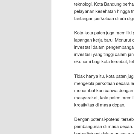
teknologi, Kota Bandung berhas
pelayanan kesehatan hingga t
tantangan perkotaan di era digit
Kota-kota paten juga memiliki
lapangan kerja baru. Menurut 
investasi dalam pengembangan
investasi yang tinggi dalam j
ekonomi bagi kota tersebut, te
Tidak hanya itu, kota paten ju
mengelola perkotaan secara leb
menambahkan bahwa dengan ad
masyarakat, kota paten memili
kreativitas di masa depan.
Dengan potensi-potensi terseb
pembangunan di masa depan. 
berpartisipasi dalam upaya me