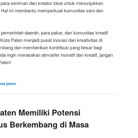
ara seniman dan kreator lokal untuk menunjukkan
 Hal ini membantu memperkuat komunitas seni dan
emerintah daerah, para pakar, dan komunitas kreatif
 Kota Paten menjadi pusat inovasi dan kreativitas di
kembang dan memberikan kontribusi yang besar bagi
da ingin merasakan atmosfer inovatif dan kreatif, jangan
Paten!
ota paten
ten Memiliki Potensi
rus Berkembang di Masa