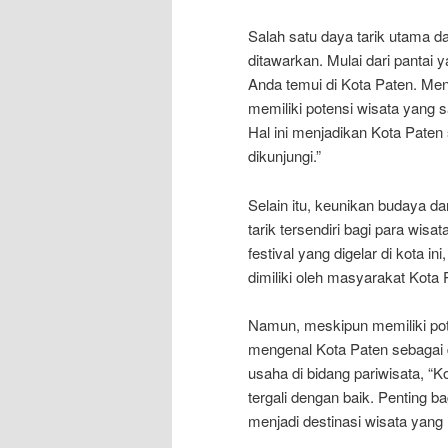
Salah satu daya tarik utama d
ditawarkan. Mulai dari pantai
Anda temui di Kota Paten. Men
memiliki potensi wisata yang s
Hal ini menjadikan Kota Paten 
dikunjungi.”
Selain itu, keunikan budaya da
tarik tersendiri bagi para wi
festival yang digelar di kota
dimiliki oleh masyarakat Kota 
Namun, meskipun memiliki pot
mengenal Kota Paten sebagai d
usaha di bidang pariwisata, “
tergali dengan baik. Penting 
menjadi destinasi wisata yang l