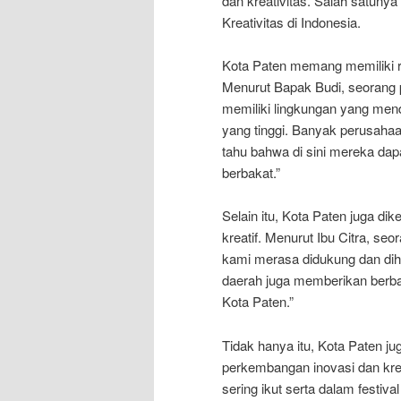
dan kreativitas. Salah satunya
Kreativitas di Indonesia.
Kota Paten memang memiliki re
Menurut Bapak Budi, seorang p
memiliki lingkungan yang men
yang tinggi. Banyak perusahaa
tahu bahwa di sini mereka d
berbakat.”
Selain itu, Kota Paten juga di
kreatif. Menurut Ibu Citra, seor
kami merasa didukung dan dihar
daerah juga memberikan berbaga
Kota Paten.”
Tidak hanya itu, Kota Paten j
perkembangan inovasi dan krea
sering ikut serta dalam festival