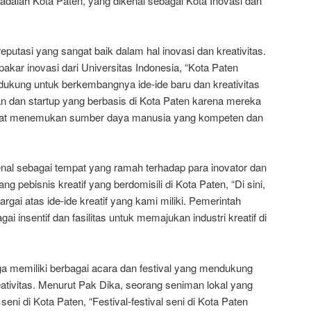
 adalah Kota Paten, yang dikenal sebagai Kota Inovasi dan
putasi yang sangat baik dalam hal inovasi dan kreativitas.
akar inovasi dari Universitas Indonesia, “Kota Paten
dukung untuk berkembangnya ide-ide baru dan kreativitas
n dan startup yang berbasis di Kota Paten karena mereka
apat menemukan sumber daya manusia yang kompeten dan
kenal sebagai tempat yang ramah terhadap para inovator dan
ang pebisnis kreatif yang berdomisili di Kota Paten, “Di sini,
gai atas ide-ide kreatif yang kami miliki. Pemerintah
i insentif dan fasilitas untuk memajukan industri kreatif di
uga memiliki berbagai acara dan festival yang mendukung
tivitas. Menurut Pak Dika, seorang seniman lokal yang
 seni di Kota Paten, “Festival-festival seni di Kota Paten