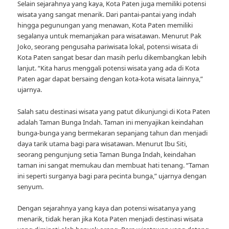
Selain sejarahnya yang kaya, Kota Paten juga memiliki potensi
wisata yang sangat menarik. Dari pantai-pantai yang indah
hingga pegunungan yang menawan, Kota Paten memiliki
segalanya untuk memanjakan para wisatawan. Menurut Pak
Joko, seorang pengusaha pariwisata lokal, potensi wisata di
Kota Paten sangat besar dan masih perlu dikembangkan lebih
lanjut. “Kita harus menggali potensi wisata yang ada di Kota
Paten agar dapat bersaing dengan kota-kota wisata lainnya,”
ujarnya.
Salah satu destinasi wisata yang patut dikunjungi di Kota Paten
adalah Taman Bunga Indah. Taman ini menyajikan keindahan
bunga-bunga yang bermekaran sepanjang tahun dan menjadi
daya tarik utama bagi para wisatawan. Menurut Ibu Siti,
seorang pengunjung setia Taman Bunga Indah, keindahan
taman ini sangat memukau dan membuat hati tenang. “Taman
ini seperti surganya bagi para pecinta bunga,” ujarnya dengan
senyum.
Dengan sejarahnya yang kaya dan potensi wisatanya yang
menarik, tidak heran jika Kota Paten menjadi destinasi wisata