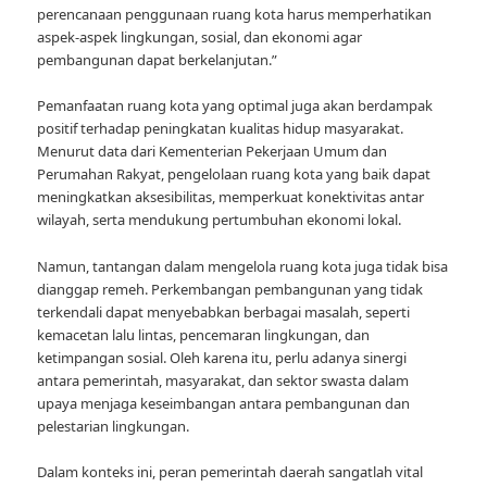
perencanaan penggunaan ruang kota harus memperhatikan
aspek-aspek lingkungan, sosial, dan ekonomi agar
pembangunan dapat berkelanjutan.”
Pemanfaatan ruang kota yang optimal juga akan berdampak
positif terhadap peningkatan kualitas hidup masyarakat.
Menurut data dari Kementerian Pekerjaan Umum dan
Perumahan Rakyat, pengelolaan ruang kota yang baik dapat
meningkatkan aksesibilitas, memperkuat konektivitas antar
wilayah, serta mendukung pertumbuhan ekonomi lokal.
Namun, tantangan dalam mengelola ruang kota juga tidak bisa
dianggap remeh. Perkembangan pembangunan yang tidak
terkendali dapat menyebabkan berbagai masalah, seperti
kemacetan lalu lintas, pencemaran lingkungan, dan
ketimpangan sosial. Oleh karena itu, perlu adanya sinergi
antara pemerintah, masyarakat, dan sektor swasta dalam
upaya menjaga keseimbangan antara pembangunan dan
pelestarian lingkungan.
Dalam konteks ini, peran pemerintah daerah sangatlah vital