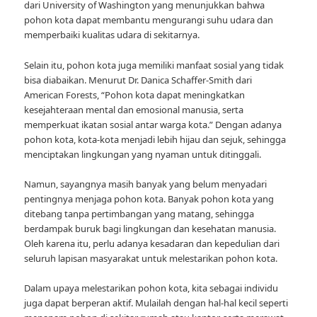
dari University of Washington yang menunjukkan bahwa
pohon kota dapat membantu mengurangi suhu udara dan
memperbaiki kualitas udara di sekitarnya.
Selain itu, pohon kota juga memiliki manfaat sosial yang tidak
bisa diabaikan. Menurut Dr. Danica Schaffer-Smith dari
American Forests, “Pohon kota dapat meningkatkan
kesejahteraan mental dan emosional manusia, serta
memperkuat ikatan sosial antar warga kota.” Dengan adanya
pohon kota, kota-kota menjadi lebih hijau dan sejuk, sehingga
menciptakan lingkungan yang nyaman untuk ditinggali.
Namun, sayangnya masih banyak yang belum menyadari
pentingnya menjaga pohon kota. Banyak pohon kota yang
ditebang tanpa pertimbangan yang matang, sehingga
berdampak buruk bagi lingkungan dan kesehatan manusia.
Oleh karena itu, perlu adanya kesadaran dan kepedulian dari
seluruh lapisan masyarakat untuk melestarikan pohon kota.
Dalam upaya melestarikan pohon kota, kita sebagai individu
juga dapat berperan aktif. Mulailah dengan hal-hal kecil seperti