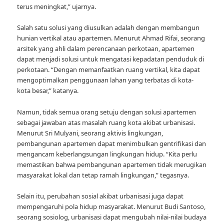
terus meningkat,” ujarnya.
Salah satu solusi yang diusulkan adalah dengan membangun
hunian vertikal atau apartemen. Menurut Ahmad Rifai, seorang
arsitek yang ahli dalam perencanaan perkotaan, apartemen
dapat menjadi solusi untuk mengatasi kepadatan penduduk di
perkotaan. “Dengan memanfaatkan ruang vertikal, kita dapat
mengoptimalkan penggunaan lahan yang terbatas di kota-
kota besar,” katanya.
Namun, tidak semua orang setuju dengan solusi apartemen
sebagai jawaban atas masalah ruang kota akibat urbanisasi.
Menurut Sri Mulyani, seorang aktivis lingkungan,
pembangunan apartemen dapat menimbulkan gentrifikasi dan
mengancam keberlangsungan lingkungan hidup. “Kita perlu
memastikan bahwa pembangunan apartemen tidak merugikan
masyarakat lokal dan tetap ramah lingkungan,” tegasnya.
Selain itu, perubahan sosial akibat urbanisasi juga dapat
mempengaruhi pola hidup masyarakat. Menurut Budi Santoso,
seorang sosiolog, urbanisasi dapat mengubah nilai-nilai budaya