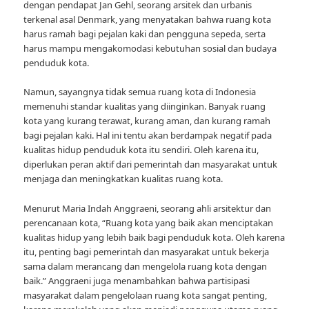
dengan pendapat Jan Gehl, seorang arsitek dan urbanis
terkenal asal Denmark, yang menyatakan bahwa ruang kota
harus ramah bagi pejalan kaki dan pengguna sepeda, serta
harus mampu mengakomodasi kebutuhan sosial dan budaya
penduduk kota.
Namun, sayangnya tidak semua ruang kota di Indonesia
memenuhi standar kualitas yang diinginkan. Banyak ruang
kota yang kurang terawat, kurang aman, dan kurang ramah
bagi pejalan kaki. Hal ini tentu akan berdampak negatif pada
kualitas hidup penduduk kota itu sendiri. Oleh karena itu,
diperlukan peran aktif dari pemerintah dan masyarakat untuk
menjaga dan meningkatkan kualitas ruang kota.
Menurut Maria Indah Anggraeni, seorang ahli arsitektur dan
perencanaan kota, “Ruang kota yang baik akan menciptakan
kualitas hidup yang lebih baik bagi penduduk kota. Oleh karena
itu, penting bagi pemerintah dan masyarakat untuk bekerja
sama dalam merancang dan mengelola ruang kota dengan
baik.” Anggraeni juga menambahkan bahwa partisipasi
masyarakat dalam pengelolaan ruang kota sangat penting,