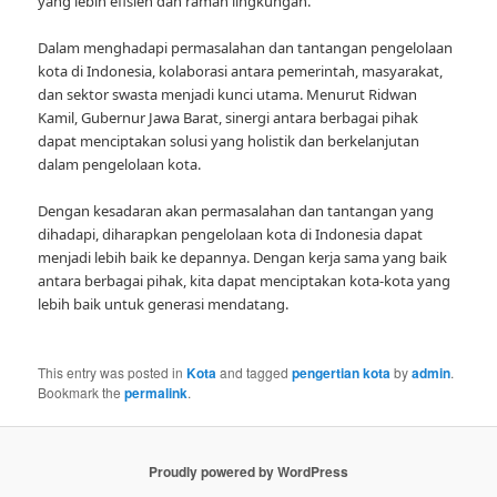
yang lebih efisien dan ramah lingkungan.
Dalam menghadapi permasalahan dan tantangan pengelolaan
kota di Indonesia, kolaborasi antara pemerintah, masyarakat,
dan sektor swasta menjadi kunci utama. Menurut Ridwan
Kamil, Gubernur Jawa Barat, sinergi antara berbagai pihak
dapat menciptakan solusi yang holistik dan berkelanjutan
dalam pengelolaan kota.
Dengan kesadaran akan permasalahan dan tantangan yang
dihadapi, diharapkan pengelolaan kota di Indonesia dapat
menjadi lebih baik ke depannya. Dengan kerja sama yang baik
antara berbagai pihak, kita dapat menciptakan kota-kota yang
lebih baik untuk generasi mendatang.
This entry was posted in
Kota
and tagged
pengertian kota
by
admin
.
Bookmark the
permalink
.
Proudly powered by WordPress