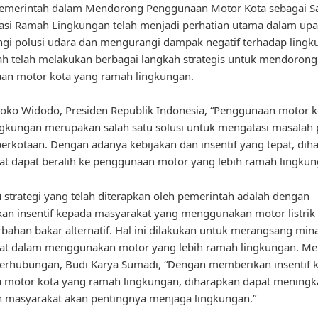
 Pemerintah dalam Mendorong Penggunaan Motor Kota sebagai S
asi Ramah Lingkungan telah menjadi perhatian utama dalam up
i polusi udara dan mengurangi dampak negatif terhadap lingk
h telah melakukan berbagai langkah strategis untuk mendorong
an motor kota yang ramah lingkungan.
oko Widodo, Presiden Republik Indonesia, “Penggunaan motor k
gkungan merupakan salah satu solusi untuk mengatasi masalah 
perkotaan. Dengan adanya kebijakan dan insentif yang tepat, dih
t dapat beralih ke penggunaan motor yang lebih ramah lingkun
u strategi yang telah diterapkan oleh pemerintah adalah dengan
n insentif kepada masyarakat yang menggunakan motor listrik 
bahan bakar alternatif. Hal ini dilakukan untuk merangsang min
at dalam menggunakan motor yang lebih ramah lingkungan. Me
erhubungan, Budi Karya Sumadi, “Dengan memberikan insentif 
 motor kota yang ramah lingkungan, diharapkan dapat meningk
 masyarakat akan pentingnya menjaga lingkungan.”