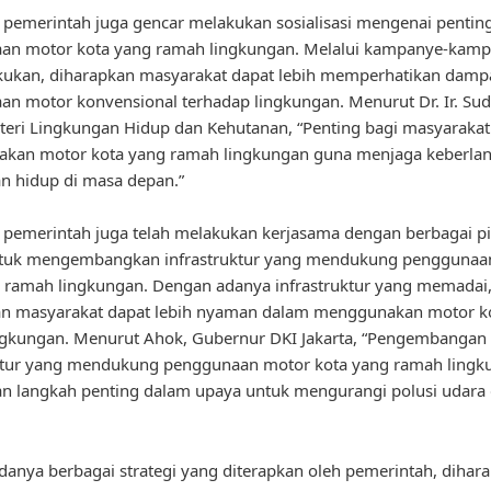
u, pemerintah juga gencar melakukan sosialisasi mengenai pentin
an motor kota yang ramah lingkungan. Melalui kampanye-kam
kukan, diharapkan masyarakat dapat lebih memperhatikan dampa
n motor konvensional terhadap lingkungan. Menurut Dr. Ir. Su
teri Lingkungan Hidup dan Kehutanan, “Penting bagi masyarakat
kan motor kota yang ramah lingkungan guna menjaga keberla
n hidup di masa depan.”
u, pemerintah juga telah melakukan kerjasama dengan berbagai p
untuk mengembangkan infrastruktur yang mendukung penggunaa
 ramah lingkungan. Dengan adanya infrastruktur yang memadai
an masyarakat dapat lebih nyaman dalam menggunakan motor k
ngkungan. Menurut Ahok, Gubernur DKI Jakarta, “Pengembangan
uktur yang mendukung penggunaan motor kota yang ramah lingk
 langkah penting dalam upaya untuk mengurangi polusi udara 
anya berbagai strategi yang diterapkan oleh pemerintah, dihar