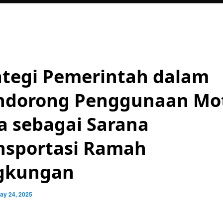
ategi Pemerintah dalam
dorong Penggunaan Mo
a sebagai Sarana
nsportasi Ramah
gkungan
ay 24, 2025