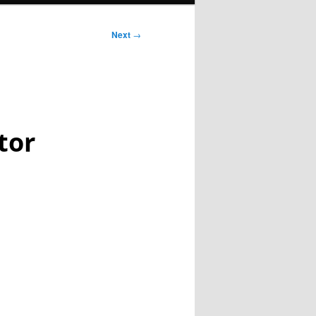
Next
→
tor