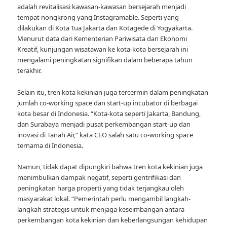
adalah revitalisasi kawasan-kawasan bersejarah menjadi
tempat nongkrong yang Instagramable. Seperti yang
dilakukan di Kota Tua Jakarta dan Kotagede di Yogyakarta.
Menurut data dari Kementerian Pariwisata dan Ekonomi
Kreatif, kunjungan wisatawan ke kota-kota bersejarah ini
mengalami peningkatan signifikan dalam beberapa tahun
terakhir.
Selain itu, tren kota kekinian juga tercermin dalam peningkatan
jumlah co-working space dan start-up incubator di berbagai
kota besar di Indonesia. “Kota-kota seperti Jakarta, Bandung,
dan Surabaya menjadi pusat perkembangan start-up dan
inovasi di Tanah Air,” kata CEO salah satu co-working space
ternama di Indonesia.
Namun, tidak dapat dipungkiri bahwa tren kota kekinian juga
menimbulkan dampak negatif, seperti gentrifikasi dan
peningkatan harga properti yang tidak terjangkau oleh
masyarakat lokal. “Pemerintah perlu mengambil langkah-
langkah strategis untuk menjaga keseimbangan antara
perkembangan kota kekinian dan keberlangsungan kehidupan