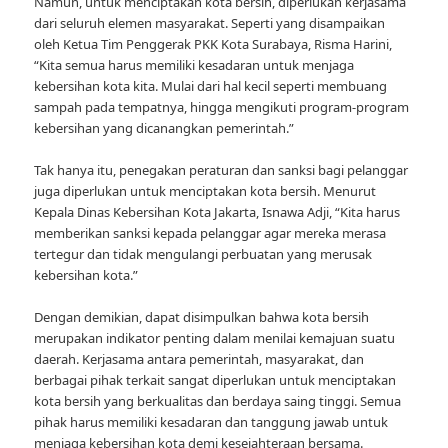
Namun, untuk menciptakan kota bersih, diperlukan kerjasama
dari seluruh elemen masyarakat. Seperti yang disampaikan
oleh Ketua Tim Penggerak PKK Kota Surabaya, Risma Harini,
“Kita semua harus memiliki kesadaran untuk menjaga
kebersihan kota kita. Mulai dari hal kecil seperti membuang
sampah pada tempatnya, hingga mengikuti program-program
kebersihan yang dicanangkan pemerintah.”
Tak hanya itu, penegakan peraturan dan sanksi bagi pelanggar
juga diperlukan untuk menciptakan kota bersih. Menurut
Kepala Dinas Kebersihan Kota Jakarta, Isnawa Adji, “Kita harus
memberikan sanksi kepada pelanggar agar mereka merasa
tertegur dan tidak mengulangi perbuatan yang merusak
kebersihan kota.”
Dengan demikian, dapat disimpulkan bahwa kota bersih
merupakan indikator penting dalam menilai kemajuan suatu
daerah. Kerjasama antara pemerintah, masyarakat, dan
berbagai pihak terkait sangat diperlukan untuk menciptakan
kota bersih yang berkualitas dan berdaya saing tinggi. Semua
pihak harus memiliki kesadaran dan tanggung jawab untuk
menjaga kebersihan kota demi kesejahteraan bersama.