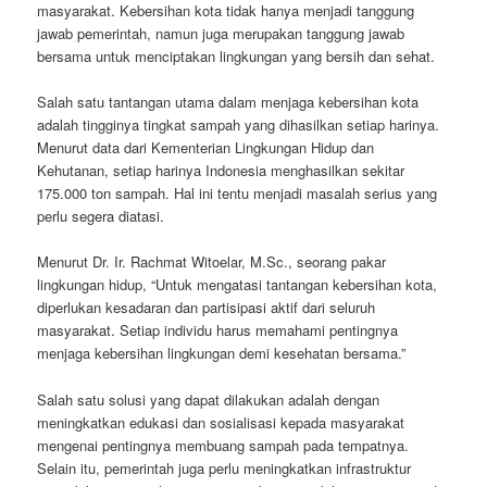
masyarakat. Kebersihan kota tidak hanya menjadi tanggung
jawab pemerintah, namun juga merupakan tanggung jawab
bersama untuk menciptakan lingkungan yang bersih dan sehat.
Salah satu tantangan utama dalam menjaga kebersihan kota
adalah tingginya tingkat sampah yang dihasilkan setiap harinya.
Menurut data dari Kementerian Lingkungan Hidup dan
Kehutanan, setiap harinya Indonesia menghasilkan sekitar
175.000 ton sampah. Hal ini tentu menjadi masalah serius yang
perlu segera diatasi.
Menurut Dr. Ir. Rachmat Witoelar, M.Sc., seorang pakar
lingkungan hidup, “Untuk mengatasi tantangan kebersihan kota,
diperlukan kesadaran dan partisipasi aktif dari seluruh
masyarakat. Setiap individu harus memahami pentingnya
menjaga kebersihan lingkungan demi kesehatan bersama.”
Salah satu solusi yang dapat dilakukan adalah dengan
meningkatkan edukasi dan sosialisasi kepada masyarakat
mengenai pentingnya membuang sampah pada tempatnya.
Selain itu, pemerintah juga perlu meningkatkan infrastruktur