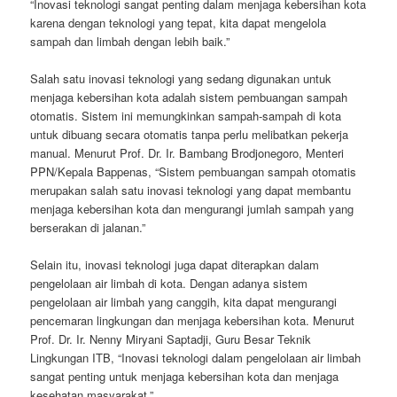
“Inovasi teknologi sangat penting dalam menjaga kebersihan kota
karena dengan teknologi yang tepat, kita dapat mengelola
sampah dan limbah dengan lebih baik.”
Salah satu inovasi teknologi yang sedang digunakan untuk
menjaga kebersihan kota adalah sistem pembuangan sampah
otomatis. Sistem ini memungkinkan sampah-sampah di kota
untuk dibuang secara otomatis tanpa perlu melibatkan pekerja
manual. Menurut Prof. Dr. Ir. Bambang Brodjonegoro, Menteri
PPN/Kepala Bappenas, “Sistem pembuangan sampah otomatis
merupakan salah satu inovasi teknologi yang dapat membantu
menjaga kebersihan kota dan mengurangi jumlah sampah yang
berserakan di jalanan.”
Selain itu, inovasi teknologi juga dapat diterapkan dalam
pengelolaan air limbah di kota. Dengan adanya sistem
pengelolaan air limbah yang canggih, kita dapat mengurangi
pencemaran lingkungan dan menjaga kebersihan kota. Menurut
Prof. Dr. Ir. Nenny Miryani Saptadji, Guru Besar Teknik
Lingkungan ITB, “Inovasi teknologi dalam pengelolaan air limbah
sangat penting untuk menjaga kebersihan kota dan menjaga
kesehatan masyarakat.”