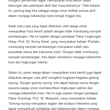
mungkin pemerintah dapat menciptakan kota bersih tanpa
dukungan dan partisipasi aktif dari masyarakatnya.” Oleh karena
itu, penting bagi kita sebagai warga untuk terlibat secara aktif
dalam menjaga kebersihan kota tempat tinggal kita.
Salah satu cara yang dapat dilakukan oleh warga untuk
mewujudkan kota bersih adalah dengan tidak membuang sampah
sembarangan. Hal ini sejalan dengan pendapat Pakar Lingkungan
Hidup, Prof. Dr. Sonny Keraf, yang menyatakan bahwa “Perilaku
membuang sampah sembarangan merupakan salah satu
penyebab utama dari kekotoran kota.” Dengan tidak membuang
sampah sembarangan, kita dapat membantu menjaga kebersihan
kota dan lingkungan sekitar.
Selain itu, peran warga dalam mewujudkan kota bersih juga dapat
dilakukan dengan cara aktif mengikuti kegiatan-kegiatan gotong
royong. Dengan gotong royong, kita dapat bekerja sama dengan
sesama warga untuk membersihkan lingkungan sekitar dan
menjaga kebersihan kota. Hal ini juga sejalan dengan pendapat
Pakar Sosiologi, Prof. Dr. Mubyarto, yang menyatakan bahwa
“Gotong royong merupakan bagian dari budaya Indonesia yang
dapat memperkuat solidaritas dan kebersamaan dalam menjaga