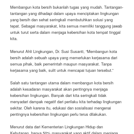
Membangun kota bersih bukanlah tugas yang mudah. Tantangan-
tantangan yang dihadapi dalam upaya menciptakan lingkungan
yang bersih dan sehat seringkali membutuhkan solusi yang
tepat. Sebagai masyarakat, kita semua memiliki tanggung jawab
untuk turut serta dalam menjaga kebersihan kota tempat tinggal
kita.
Menurut Ahli Lingkungan, Dr. Susi Susanti, “Membangun kota
bersih adalah sebuah upaya yang memerlukan kerjasama dari
semua pihak, baik pemerintah maupun masyarakat. Tanpa
kerjasama yang baik, sulit untuk mencapai tujuan tersebut.”
Salah satu tantangan utama dalam membangun kota bersih
adalah kesadaran masyarakat akan pentingnya menjaga
kebersihan lingkungan. Banyak dari kita seringkali tidak
menyadari dampak negatif dari perilaku kita terhadap lingkungan
sekitar. Oleh karena itu, edukasi dan sosialisasi mengenai
pentingnya kebersihan lingkungan perlu terus dilakukan.
Menurut data dari Kementerian Lingkungan Hidup dan
Kehutanan, hanya 50% masyarakat yang aktif dalam menjaga