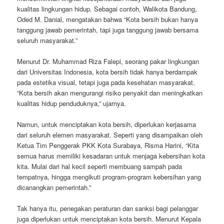
kualitas lingkungan hidup. Sebagai contoh, Walikota Bandung,
Oded M. Danial, mengatakan bahwa “Kota bersih bukan hanya
tanggung jawab pemerintah, tapi juga tanggung jawab bersama
seluruh masyarakat.”
Menurut Dr. Muhammad Riza Falepi, seorang pakar lingkungan
dari Universitas Indonesia, kota bersih tidak hanya berdampak
pada estetika visual, tetapi juga pada kesehatan masyarakat.
“Kota bersih akan mengurangi risiko penyakit dan meningkatkan
kualitas hidup penduduknya,” ujarnya.
Namun, untuk menciptakan kota bersih, diperlukan kerjasama
dari seluruh elemen masyarakat. Seperti yang disampaikan oleh
Ketua Tim Penggerak PKK Kota Surabaya, Risma Harini, “Kita
semua harus memiliki kesadaran untuk menjaga kebersihan kota
kita. Mulai dari hal kecil seperti membuang sampah pada
tempatnya, hingga mengikuti program-program kebersihan yang
dicanangkan pemerintah.”
Tak hanya itu, penegakan peraturan dan sanksi bagi pelanggar
juga diperlukan untuk menciptakan kota bersih. Menurut Kepala