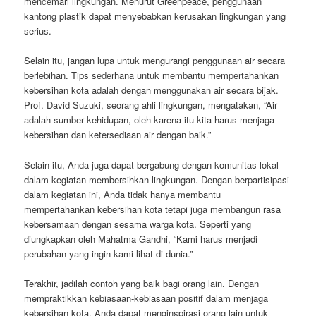
mencemari lingkungan. Menurut Greenpeace, penggunaan
kantong plastik dapat menyebabkan kerusakan lingkungan yang
serius.
Selain itu, jangan lupa untuk mengurangi penggunaan air secara
berlebihan. Tips sederhana untuk membantu mempertahankan
kebersihan kota adalah dengan menggunakan air secara bijak.
Prof. David Suzuki, seorang ahli lingkungan, mengatakan, “Air
adalah sumber kehidupan, oleh karena itu kita harus menjaga
kebersihan dan ketersediaan air dengan baik.”
Selain itu, Anda juga dapat bergabung dengan komunitas lokal
dalam kegiatan membersihkan lingkungan. Dengan berpartisipasi
dalam kegiatan ini, Anda tidak hanya membantu
mempertahankan kebersihan kota tetapi juga membangun rasa
kebersamaan dengan sesama warga kota. Seperti yang
diungkapkan oleh Mahatma Gandhi, “Kami harus menjadi
perubahan yang ingin kami lihat di dunia.”
Terakhir, jadilah contoh yang baik bagi orang lain. Dengan
mempraktikkan kebiasaan-kebiasaan positif dalam menjaga
kebersihan kota, Anda dapat menginspirasi orang lain untuk