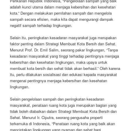
Perikanan Republik Indonesia, “Pengelolaan sampah yang baik
adalah kunci utama dalam menjaga kebersihan dan kesehatan
kota.” Dengan melakukan pemilahan sampah dan mengelola
sampah secara efisien, maka kita dapat mengurangi dampak
negatif sampah terhadap lingkungan.
Selain itu, peningkatan kesadaran masyarakat juga merupakan
faktor penting dalam Strategi Membuat Kota Bersih dan Sehat.
Menurut Prof. Dr. Emil Salim, seorang pakar lingkungan, “Tanpa
kesadaran masyarakat yang tinggi terhadap pentingnya menjaga
kebersihan dan kesehatan lingkungan, maka upaya untuk
membuat kota bersih dan sehat tidak akan berhasil.” Oleh karena
itu, perlu dilakukan sosialisasi dan edukasi kepada masyarakat
mengenai pentingnya menjaga kebersihan dan kesehatan
lingkungan.
Selain pengelolaan sampah dan peningkatan kesadaran
masyarakat, penataan ruang kota juga merupakan bagian yang
tidak boleh diabaikan dalam Strategi Membuat Kota Bersih dan
Sehat. Menurut Ir. Ciputra, seorang pengusaha properti
terkemuka di Indonesia, “Penataan ruang kota yang baik akan
menciptakan lingkungan yang nyaman dan sehat bagi