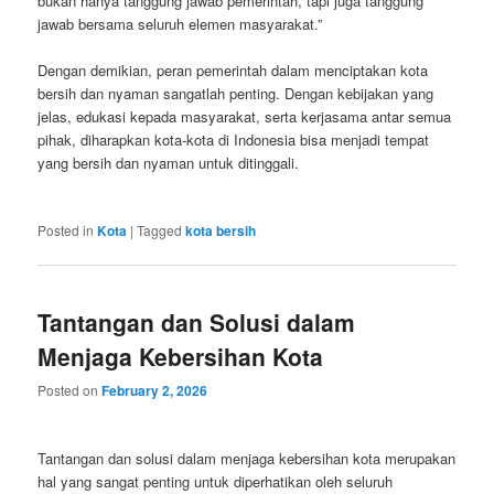
bukan hanya tanggung jawab pemerintah, tapi juga tanggung
jawab bersama seluruh elemen masyarakat.”
Dengan demikian, peran pemerintah dalam menciptakan kota
bersih dan nyaman sangatlah penting. Dengan kebijakan yang
jelas, edukasi kepada masyarakat, serta kerjasama antar semua
pihak, diharapkan kota-kota di Indonesia bisa menjadi tempat
yang bersih dan nyaman untuk ditinggali.
Posted in
Kota
|
Tagged
kota bersih
Tantangan dan Solusi dalam
Menjaga Kebersihan Kota
Posted on
February 2, 2026
Tantangan dan solusi dalam menjaga kebersihan kota merupakan
hal yang sangat penting untuk diperhatikan oleh seluruh