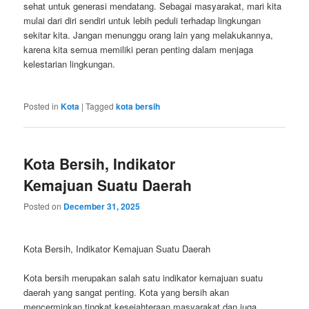
sehat untuk generasi mendatang. Sebagai masyarakat, mari kita
mulai dari diri sendiri untuk lebih peduli terhadap lingkungan
sekitar kita. Jangan menunggu orang lain yang melakukannya,
karena kita semua memiliki peran penting dalam menjaga
kelestarian lingkungan.
Posted in
Kota
|
Tagged
kota bersih
Kota Bersih, Indikator
Kemajuan Suatu Daerah
Posted on
December 31, 2025
Kota Bersih, Indikator Kemajuan Suatu Daerah
Kota bersih merupakan salah satu indikator kemajuan suatu
daerah yang sangat penting. Kota yang bersih akan
mencerminkan tingkat kesejahteraan masyarakat dan juga