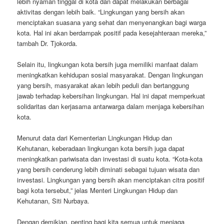
lebih nyaman tinggal di kota dan dapat melakukan berbagai
aktivitas dengan lebih baik. “Lingkungan yang bersih akan
menciptakan suasana yang sehat dan menyenangkan bagi warga
kota. Hal ini akan berdampak positif pada kesejahteraan mereka,”
tambah Dr. Tjokorda.
Selain itu, lingkungan kota bersih juga memiliki manfaat dalam
meningkatkan kehidupan sosial masyarakat. Dengan lingkungan
yang bersih, masyarakat akan lebih peduli dan bertanggung
jawab terhadap kebersihan lingkungan. Hal ini dapat memperkuat
solidaritas dan kerjasama antarwarga dalam menjaga kebersihan
kota.
Menurut data dari Kementerian Lingkungan Hidup dan
Kehutanan, keberadaan lingkungan kota bersih juga dapat
meningkatkan pariwisata dan investasi di suatu kota. “Kota-kota
yang bersih cenderung lebih diminati sebagai tujuan wisata dan
investasi. Lingkungan yang bersih akan menciptakan citra positif
bagi kota tersebut,” jelas Menteri Lingkungan Hidup dan
Kehutanan, Siti Nurbaya.
Dengan demikian, penting bagi kita semua untuk menjaga