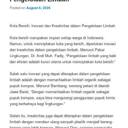
Posted on
August 6, 2026
Kota Bersih: Inovasi dan Kreativitas dalam Pengelolaan Limbah
Kota bersih merupakan impian setiap warga di Indonesia.
Namun, untuk menciptakan kota yang bersih, diperlukan inovasi
dan kreativitas dalam pengelolaan limbah. Menurut Pakar
Lingkungan, Dr. Andi Muh. Fadly, “Pengelolaan limbah yang baik
dan efisien adalah kunci utama untuk menciptakan kota bersih.”
Salah satu inovasi yang dapat diterapkan dalam pengelolaan
limbah adalah dengan memanfaatkan limbah organik sebagai
pupuk kompos. Menurut Bambang, seorang petani di daerah
Jawa Barat, “Dengan memanfaatkan limbah organik sebagai
pupuk kompos, saya bisa mengurangi penggunaan pupuk kimia
yang berbahaya bagi lingkungan.”
Selain itu, kreativitas juga dapat diterapkan dalam pengelolaan
limbah dengan mendaur ulang sampah plastik menjadi barang-
barang yang lebih berguna. Menurut Dian, seorang pengusaha