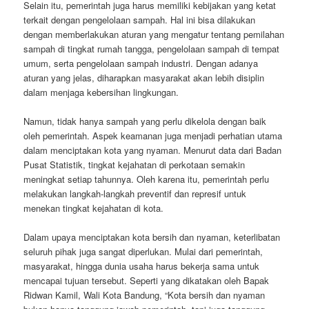
Selain itu, pemerintah juga harus memiliki kebijakan yang ketat
terkait dengan pengelolaan sampah. Hal ini bisa dilakukan
dengan memberlakukan aturan yang mengatur tentang pemilahan
sampah di tingkat rumah tangga, pengelolaan sampah di tempat
umum, serta pengelolaan sampah industri. Dengan adanya
aturan yang jelas, diharapkan masyarakat akan lebih disiplin
dalam menjaga kebersihan lingkungan.
Namun, tidak hanya sampah yang perlu dikelola dengan baik
oleh pemerintah. Aspek keamanan juga menjadi perhatian utama
dalam menciptakan kota yang nyaman. Menurut data dari Badan
Pusat Statistik, tingkat kejahatan di perkotaan semakin
meningkat setiap tahunnya. Oleh karena itu, pemerintah perlu
melakukan langkah-langkah preventif dan represif untuk
menekan tingkat kejahatan di kota.
Dalam upaya menciptakan kota bersih dan nyaman, keterlibatan
seluruh pihak juga sangat diperlukan. Mulai dari pemerintah,
masyarakat, hingga dunia usaha harus bekerja sama untuk
mencapai tujuan tersebut. Seperti yang dikatakan oleh Bapak
Ridwan Kamil, Wali Kota Bandung, “Kota bersih dan nyaman