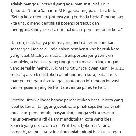
adalah menggali potensi yang ada. Menurut Prof. Dr. Ir.
Tjokorda Nirarta Samadhi, M.Eng., seorang pakar tata kota,
“Setiap kota memiliki potensi yang berbeda-beda. Penting bagi
kita untuk mengidentifikasi potensi tersebut dan
menggunakannya secara optimal dalam pembangunan kota.”
Namun, tidak hanya potensi yang perlu dipertimbangkan.
Tantangan juga selalu ada dalam pembentukan bentuk kota
yang ideal. Misalnya, masalah transportasi yang semakin
kompleks, urbanisasi yang tinggi, serta masalah lingkungan
yang semakin memburuk. Menurut Dr. Ir. Ridwan Kamil, M.U.D.,
seorang arsitek dan tokoh pembangunan kota, “Kita harus
mampu mengatasi tantangan-tantangan ini dengan inovasi
dan kerjasama yang baik antara semua pihak terkait.”
Penting untuk diingat bahwa pembentukan bentuk kota yang
ideal bukanlah tanggung jawab satu pihak saja. Semua pihak,
mulai dari pemerintah, masyarakat, hingga sektor swasta,
harus berperan aktif dalam menciptakan kota yang ideal.
Seperti yang dikatakan oleh Prof. Dr. Ir. Tjokorda Nirarta
Samadhi, M.Eng., “Kota ideal bukanlah mimpi belaka. Dengan