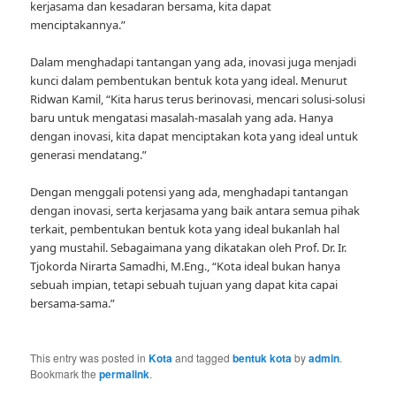
kerjasama dan kesadaran bersama, kita dapat
menciptakannya.”
Dalam menghadapi tantangan yang ada, inovasi juga menjadi
kunci dalam pembentukan bentuk kota yang ideal. Menurut
Ridwan Kamil, “Kita harus terus berinovasi, mencari solusi-solusi
baru untuk mengatasi masalah-masalah yang ada. Hanya
dengan inovasi, kita dapat menciptakan kota yang ideal untuk
generasi mendatang.”
Dengan menggali potensi yang ada, menghadapi tantangan
dengan inovasi, serta kerjasama yang baik antara semua pihak
terkait, pembentukan bentuk kota yang ideal bukanlah hal
yang mustahil. Sebagaimana yang dikatakan oleh Prof. Dr. Ir.
Tjokorda Nirarta Samadhi, M.Eng., “Kota ideal bukan hanya
sebuah impian, tetapi sebuah tujuan yang dapat kita capai
bersama-sama.”
This entry was posted in
Kota
and tagged
bentuk kota
by
admin
.
Bookmark the
permalink
.